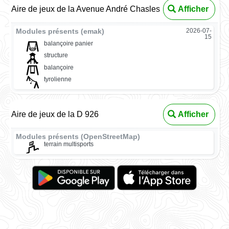
Aire de jeux de la Avenue André Chasles
Afficher
Modules présents (emak)
2026-07-
15
balançoire panier
structure
balançoire
tyrolienne
Aire de jeux de la D 926
Afficher
Modules présents (OpenStreetMap)
terrain multisports