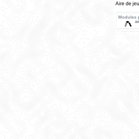
Aire de je
Modules 
ai