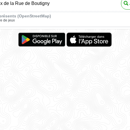
ux de la Rue de Boutigny
présents (OpenStreetMap)
re de jeux