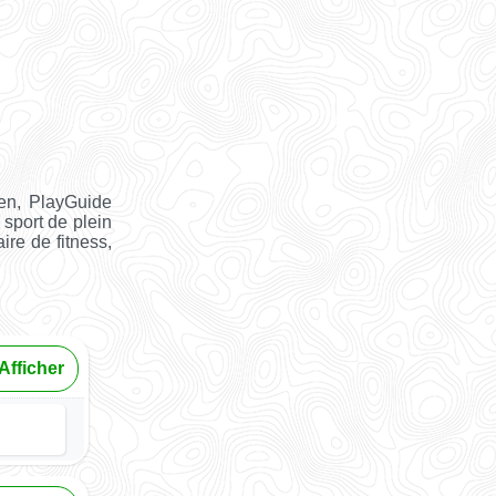
en, PlayGuide
 sport de plein
ire de fitness,
Afficher