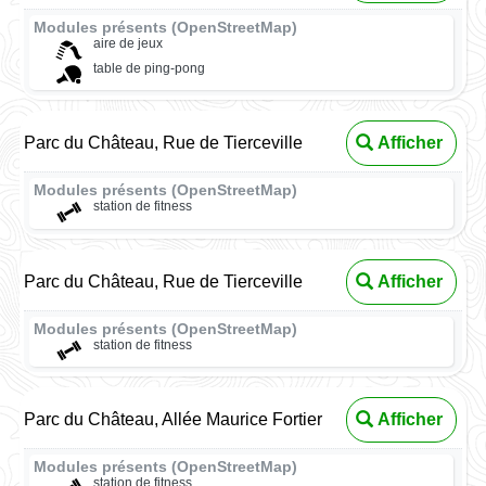
Modules présents (OpenStreetMap)
aire de jeux
table de ping-pong
Parc du Château, Rue de Tierceville
Afficher
Modules présents (OpenStreetMap)
station de fitness
Parc du Château, Rue de Tierceville
Afficher
Modules présents (OpenStreetMap)
station de fitness
Parc du Château, Allée Maurice Fortier
Afficher
Modules présents (OpenStreetMap)
station de fitness