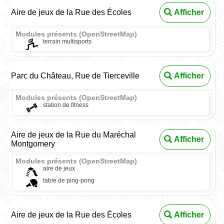
Aire de jeux de la Rue des Écoles
Afficher
Modules présents (OpenStreetMap)
terrain multisports
Parc du Château, Rue de Tierceville
Afficher
Modules présents (OpenStreetMap)
station de fitness
Aire de jeux de la Rue du Maréchal
Afficher
Montgomery
Modules présents (OpenStreetMap)
aire de jeux
table de ping-pong
Aire de jeux de la Rue des Écoles
Afficher