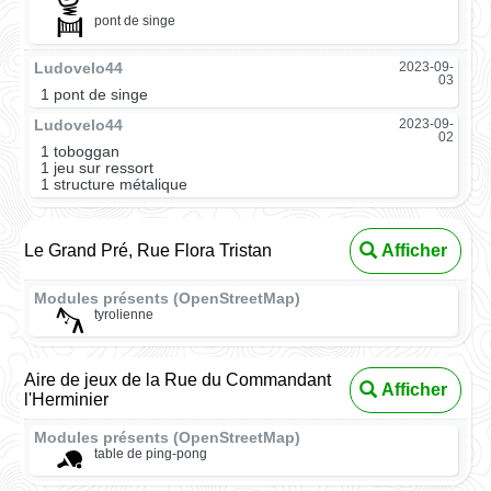
pont de singe
Ludovelo44
2023-09-
03
1 pont de singe
Ludovelo44
2023-09-
02
1 toboggan
1 jeu sur ressort
1 structure métalique
Le Grand Pré, Rue Flora Tristan
Afficher
Modules présents (OpenStreetMap)
tyrolienne
Aire de jeux de la Rue du Commandant
Afficher
l'Herminier
Modules présents (OpenStreetMap)
table de ping-pong