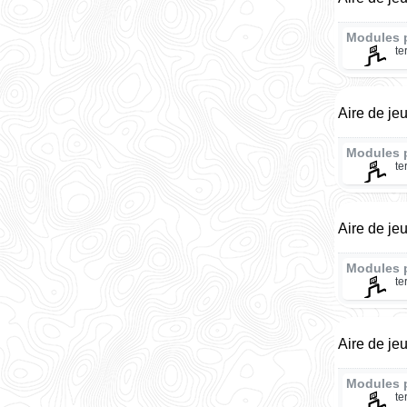
Modules 
te
Aire de je
Modules 
te
Aire de je
Modules 
te
Aire de jeu
Modules 
te