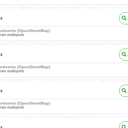
ux
présents (OpenStreetMap)
rrain multisports
ux
présents (OpenStreetMap)
rrain multisports
ux
présents (OpenStreetMap)
rrain multisports
ux