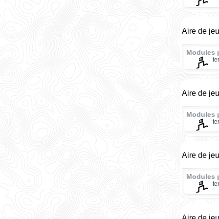
Aire de je
Modules 
te
Aire de je
Modules 
te
Aire de je
Modules 
te
Aire de je