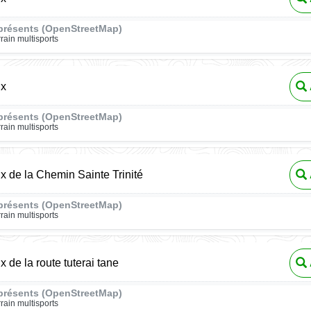
présents (OpenStreetMap)
rrain multisports
ux
présents (OpenStreetMap)
rrain multisports
ux de la Chemin Sainte Trinité
présents (OpenStreetMap)
rrain multisports
x de la route tuterai tane
présents (OpenStreetMap)
rrain multisports