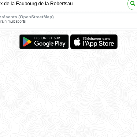
ux de la Faubourg de la Robertsau
présents (OpenStreetMap)
rrain multisports