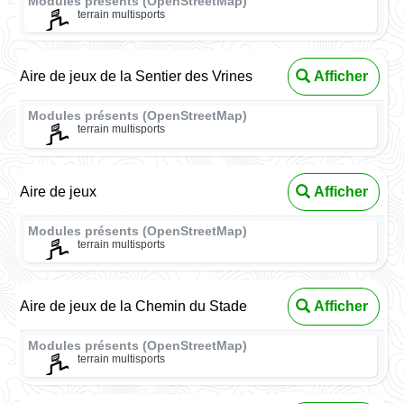
Modules présents (OpenStreetMap)
terrain multisports
Aire de jeux de la Sentier des Vrines
Afficher
Modules présents (OpenStreetMap)
terrain multisports
Aire de jeux
Afficher
Modules présents (OpenStreetMap)
terrain multisports
Aire de jeux de la Chemin du Stade
Afficher
Modules présents (OpenStreetMap)
terrain multisports