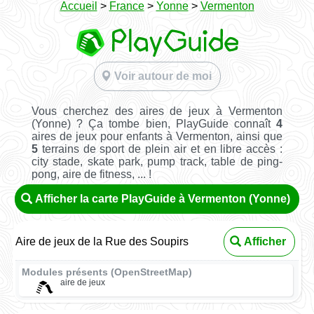
Accueil
>
France
>
Yonne
>
Vermenton
Voir autour de moi
Vous cherchez des aires de jeux à Vermenton
(Yonne) ? Ça tombe bien, PlayGuide connaît
4
aires de jeux pour enfants à Vermenton, ainsi que
5
terrains de sport de plein air et en libre accès :
city stade, skate park, pump track, table de ping-
pong, aire de fitness, ... !
Afficher la carte PlayGuide à Vermenton (Yonne)
Aire de jeux de la Rue des Soupirs
Afficher
Modules présents (OpenStreetMap)
aire de jeux