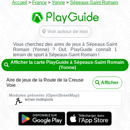
Accueil
>
France
>
Yonne
>
Sépeaux-Saint Romain
Voir autour de moi
Vous cherchez des aires de jeux à Sépeaux-Saint
Romain (Yonne) ? Ouf, PlayGuide connaît 1
terrain de sport à Sépeaux-Saint Romain !
Afficher la carte PlayGuide à Sépeaux-Saint Romain
(Yonne)
Aire de jeux de la Route de la Creuse
Afficher
Voie
Modules présents (OpenStreetMap)
terrain multisports