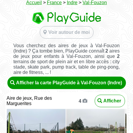
Accueil
>
France
>
Indre
>
Val-Fouzon
Voir autour de moi
Vous cherchez des aires de jeux à Val-Fouzon
(Indre) ? Ça tombe bien, PlayGuide connaît
2
aires
de jeux pour enfants à Val-Fouzon, ainsi que
2
terrains de sport de plein air et en libre accès : city
stade, skate park, pump track, table de ping-pong,
aire de fitness, ... !
Afficher la carte PlayGuide à Val-Fouzon (Indre)
Aire de jeux, Rue des
Afficher
4
Marguerites