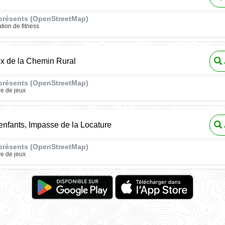
présents (OpenStreetMap)
ation de fitness
ux de la Chemin Rural
présents (OpenStreetMap)
re de jeux
enfants, Impasse de la Locature
présents (OpenStreetMap)
re de jeux