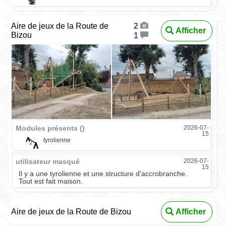
Aire de jeux de la Route de
2
Afficher
Bizou
1
Modules présents ()
2026-07-
15
tyrolienne
utilisateur masqué
2026-07-
15
Il y a une tyrolienne et une structure d'accrobranche.
Tout est fait maison.
Aire de jeux de la Route de Bizou
Afficher