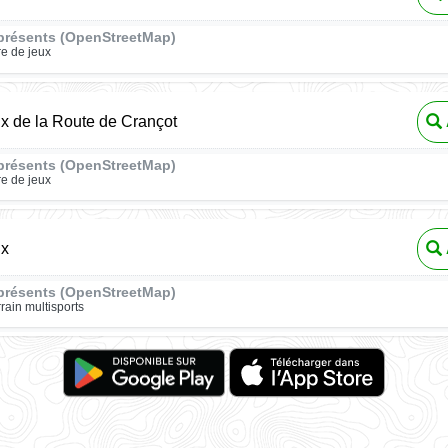
présents (OpenStreetMap)
re de jeux
ux de la Route de Crançot
présents (OpenStreetMap)
re de jeux
ux
présents (OpenStreetMap)
rrain multisports