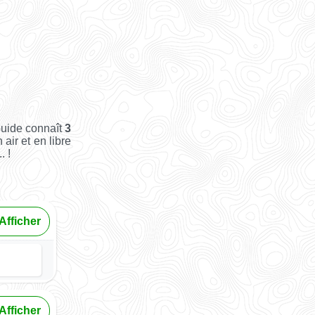
Guide connaît
3
 air et en libre
. !
Afficher
Afficher