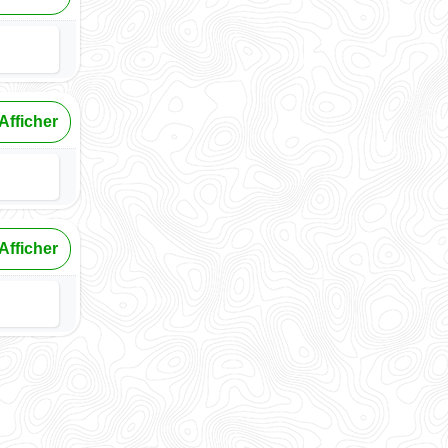
Afficher
Afficher