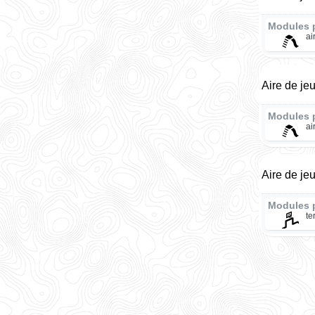
Modules 
ai
Aire de je
Modules 
ai
Aire de je
Modules 
te