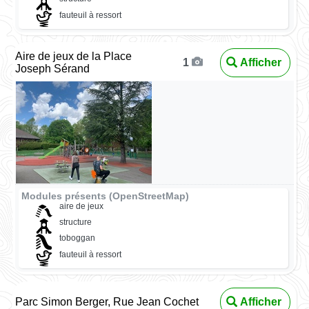
fauteuil à ressort
Aire de jeux de la Place
Afficher
1
Joseph Sérand
Modules présents (OpenStreetMap)
aire de jeux
structure
toboggan
fauteuil à ressort
Parc Simon Berger, Rue Jean Cochet
Afficher