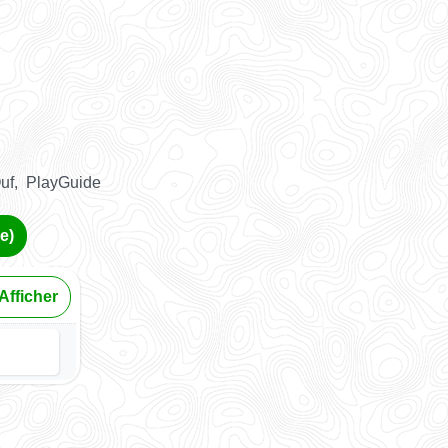
uf, PlayGuide
e)
Afficher