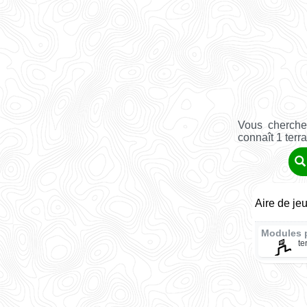
Vous cherche
connaît 1 terr
Aire de jeu
Modules 
te