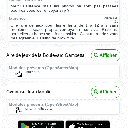
22
Merci Laurence mais les photos ne sont pas passées
pourriez vous les renvoyer svp ?
laurence
2026-04-
21
Une aire de jeux pour les enfants de 1 à 12 ans sans
problème. Espace propre, verdoyant et convivial. Plusieurs
poubelles et bancs sont à disposition. C'est un rendez-vous
très agréable. Parking de proximité.
Aire de jeux de la Boulevard Gambetta
Afficher
Modules présents (OpenStreetMap)
skate park
Gymnase Jean Moulin
Afficher
Modules présents (OpenStreetMap)
terrain multisports