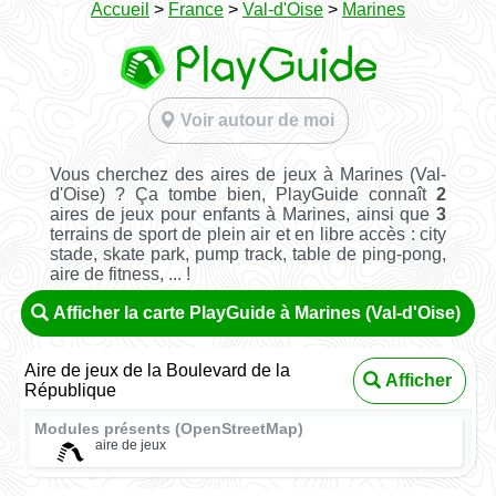
Accueil
>
France
>
Val-d'Oise
>
Marines
Voir autour de moi
Vous cherchez des aires de jeux à Marines (Val-
d'Oise) ? Ça tombe bien, PlayGuide connaît
2
aires de jeux pour enfants à Marines, ainsi que
3
terrains de sport de plein air et en libre accès : city
stade, skate park, pump track, table de ping-pong,
aire de fitness, ... !
Afficher la carte PlayGuide à Marines (Val-d'Oise)
Aire de jeux de la Boulevard de la
Afficher
République
Modules présents (OpenStreetMap)
aire de jeux