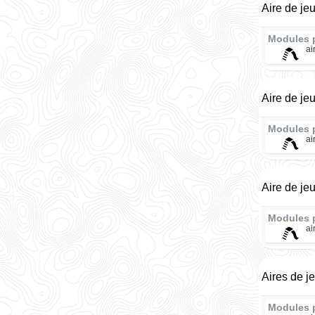
Aire de je
Modules 
ai
Aire de je
Modules 
ai
Aire de je
Modules 
ai
Aires de j
Modules 