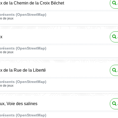
ux de la Chemin de la Croix Béchet
présents (OpenStreetMap)
re de jeux
ux
présents (OpenStreetMap)
re de jeux
ux de la Rue de la Liberté
présents (OpenStreetMap)
re de jeux
eux, Voie des salines
présents (OpenStreetMap)