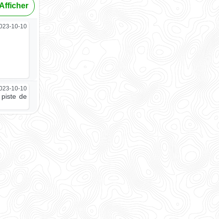
Afficher
023-10-10
023-10-10
 piste de