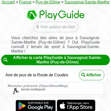
Accueil
>
France
>
Puy-de-Dôme
>
Sauvagnat-Sainte-Marthe
Voir autour de moi
Vous cherchez des aires de jeux à Sauvagnat-
Sainte-Marthe (Puy-de-Dôme) ? Ouf, PlayGuide
connaît 1 terrain de sport à Sauvagnat-Sainte-
Marthe !
Afficher la carte PlayGuide à Sauvagnat-Sainte-
Marthe (Puy-de-Dôme)
Aire de jeux de la Route de Coudes
Afficher
Modules présents (OpenStreetMap)
terrain multisports