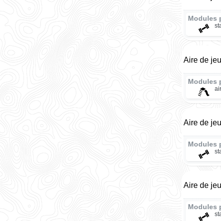
Modules 
st
Aire de je
Modules 
ai
Aire de je
Modules 
st
Aire de je
Modules 
st