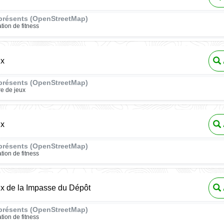
présents (OpenStreetMap)
ation de fitness
ux
présents (OpenStreetMap)
re de jeux
ux
présents (OpenStreetMap)
ation de fitness
ux de la Impasse du Dépôt
présents (OpenStreetMap)
ation de fitness