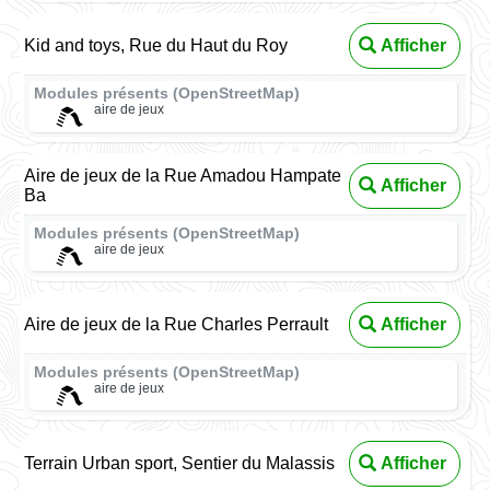
Kid and toys, Rue du Haut du Roy
Afficher
Modules présents (OpenStreetMap)
aire de jeux
Aire de jeux de la Rue Amadou Hampate
Afficher
Ba
Modules présents (OpenStreetMap)
aire de jeux
Aire de jeux de la Rue Charles Perrault
Afficher
Modules présents (OpenStreetMap)
aire de jeux
Terrain Urban sport, Sentier du Malassis
Afficher