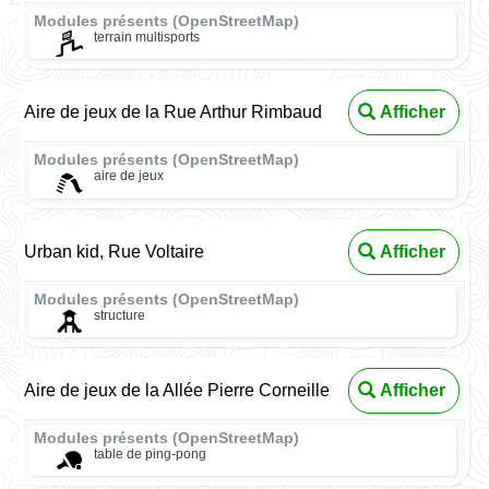
Modules présents (OpenStreetMap)
terrain multisports
Aire de jeux de la Rue Arthur Rimbaud
Afficher
Modules présents (OpenStreetMap)
aire de jeux
Urban kid, Rue Voltaire
Afficher
Modules présents (OpenStreetMap)
structure
Aire de jeux de la Allée Pierre Corneille
Afficher
Modules présents (OpenStreetMap)
table de ping-pong