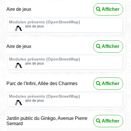
Aire de jeux
Afficher
Modules présents (OpenStreetMap)
aire de jeux
Aire de jeux
Afficher
Modules présents (OpenStreetMap)
aire de jeux
Parc de l'Infini, Allée des Charmes
Afficher
Modules présents (OpenStreetMap)
aire de jeux
Jardin public du Ginkgo, Avenue Pierre
Afficher
Semard