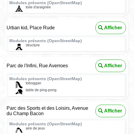
Modules présents (OpenStreetMap)
toile d'araignée
Urban kid, Place Rude
Afficher
Modules présents (OpenStreetMap)
structure
Parc de l'Infini, Rue Averroes
Afficher
Modules présents (OpenStreetMap)
toboggan
table de ping-pong
Parc des Sports et des Loisirs, Avenue
Afficher
du Champ Bacon
Modules présents (OpenStreetMap)
aire de jeux