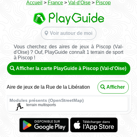
Accueil
>
France
>
Val-d'Oise
>
Piscop
Voir autour de moi
Vous cherchez des aires de jeux à Piscop (Val-
d'Oise) ? Ouf, PlayGuide connaît 1 terrain de sport
à Piscop !
Afficher la carte PlayGuide à Piscop (Val-d'Oise)
Aire de jeux de la Rue de la Libération
Afficher
Modules présents (OpenStreetMap)
terrain multisports