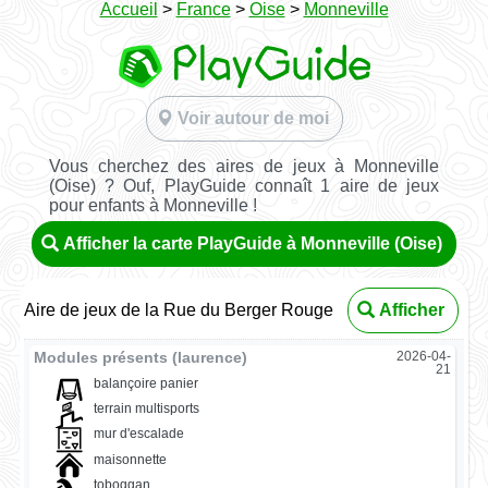
Accueil
>
France
>
Oise
>
Monneville
Voir autour de moi
Vous cherchez des aires de jeux à Monneville
(Oise) ? Ouf, PlayGuide connaît 1 aire de jeux
pour enfants à Monneville !
Afficher la carte PlayGuide à Monneville (Oise)
Aire de jeux de la Rue du Berger Rouge
Afficher
Modules présents (laurence)
2026-04-
21
balançoire panier
terrain multisports
mur d'escalade
maisonnette
toboggan