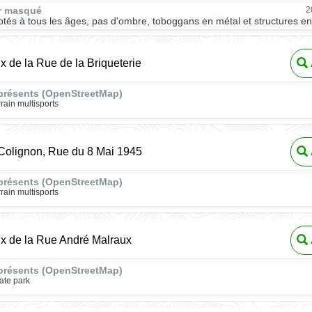
ur masqué
2
tés à tous les âges, pas d'ombre, toboggans en métal et structures en
ux de la Rue de la Briqueterie
présents (OpenStreetMap)
rrain multisports
olignon, Rue du 8 Mai 1945
présents (OpenStreetMap)
rrain multisports
ux de la Rue André Malraux
présents (OpenStreetMap)
ate park