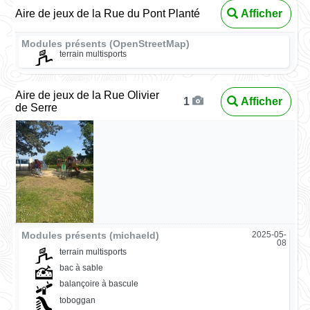
Aire de jeux de la Rue du Pont Planté
Afficher
Modules présents (OpenStreetMap)
terrain multisports
Aire de jeux de la Rue Olivier
Afficher
1
de Serre
Modules présents (michaeld)
2025-05-
08
terrain multisports
bac à sable
balançoire à bascule
toboggan