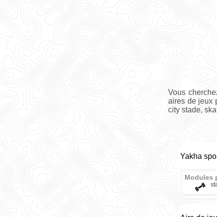
Vous cherchez
aires de jeux 
city stade, ska
Yakha spo
Modules 
st