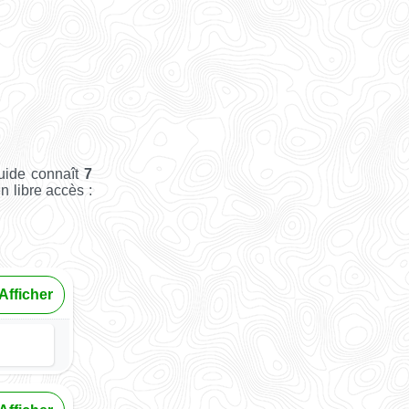
uide connaît
7
en libre accès :
Afficher