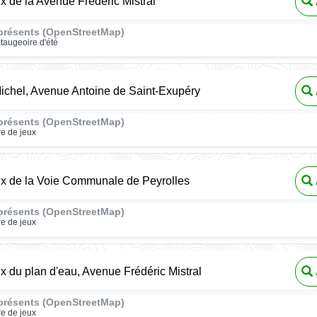
ux de la Avenue Frédéric Mistral
présents (OpenStreetMap)
taugeoire d'été
ichel, Avenue Antoine de Saint-Exupéry
présents (OpenStreetMap)
re de jeux
ux de la Voie Communale de Peyrolles
présents (OpenStreetMap)
re de jeux
ux du plan d'eau, Avenue Frédéric Mistral
présents (OpenStreetMap)
re de jeux