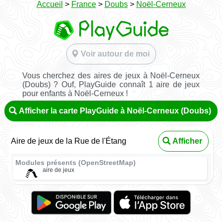
Accueil
>
France
>
Doubs
>
Noël-Cerneux
Voir autour de moi
Vous cherchez des aires de jeux à Noël-Cerneux
(Doubs) ? Ouf, PlayGuide connaît 1 aire de jeux
pour enfants à Noël-Cerneux !
Afficher la carte PlayGuide à Noël-Cerneux (Doubs)
Aire de jeux de la Rue de l'Étang
Afficher
Modules présents (OpenStreetMap)
aire de jeux