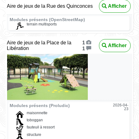
Aire de jeux de la Rue des Quinconces
Afficher
Modules présents (OpenStreetMap)
terrain multisports
Aire de jeux de la Place de la
1
Afficher
Libération
1
Modules présents (Proludic)
2026-04-
23
maisonnette
toboggan
fauteuil à ressort
structure