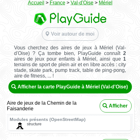
Accueil
>
France
>
Val-d'Oise
>
Mériel
Voir autour de moi
Vous cherchez des aires de jeux à Mériel (Val-
d'Oise) ? Ça tombe bien, PlayGuide connaît
2
aires de jeux pour enfants à Mériel, ainsi que
1
terrains de sport de plein air et en libre accès : city
stade, skate park, pump track, table de ping-pong,
aire de fitness, ... !
Afficher la carte PlayGuide à Mériel (Val-d'Oise)
Aire de jeux de la Chemin de la
Afficher
Faisanderie
Modules présents (OpenStreetMap)
structure