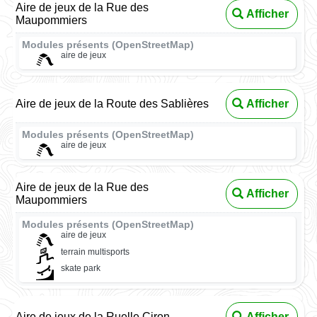
Aire de jeux de la Rue des
Afficher
Maupommiers
Modules présents (OpenStreetMap)
aire de jeux
Aire de jeux de la Route des Sablières
Afficher
Modules présents (OpenStreetMap)
aire de jeux
Aire de jeux de la Rue des
Afficher
Maupommiers
Modules présents (OpenStreetMap)
aire de jeux
terrain multisports
skate park
Aire de jeux de la Ruelle Ciron
Afficher