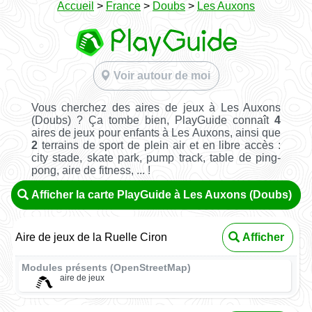
Accueil
>
France
>
Doubs
>
Les Auxons
Voir autour de moi
Vous cherchez des aires de jeux à Les Auxons
(Doubs) ? Ça tombe bien, PlayGuide connaît
4
aires de jeux pour enfants à Les Auxons, ainsi que
2
terrains de sport de plein air et en libre accès :
city stade, skate park, pump track, table de ping-
pong, aire de fitness, ... !
Afficher la carte PlayGuide à Les Auxons (Doubs)
Aire de jeux de la Ruelle Ciron
Afficher
Modules présents (OpenStreetMap)
aire de jeux