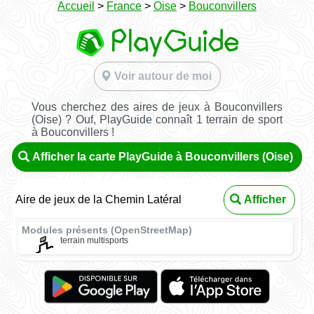
Accueil
>
France
>
Oise
>
Bouconvillers
Voir autour de moi
Vous cherchez des aires de jeux à Bouconvillers
(Oise) ? Ouf, PlayGuide connaît 1 terrain de sport
à Bouconvillers !
Afficher la carte PlayGuide à Bouconvillers (Oise)
Aire de jeux de la Chemin Latéral
Afficher
Modules présents (OpenStreetMap)
terrain multisports