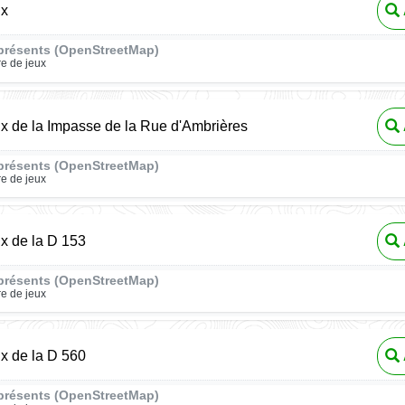
ux
présents (OpenStreetMap)
re de jeux
ux de la Impasse de la Rue d'Ambrières
présents (OpenStreetMap)
re de jeux
ux de la D 153
présents (OpenStreetMap)
re de jeux
ux de la D 560
présents (OpenStreetMap)