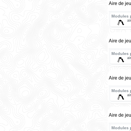
Aire de je
Modules 
ai
Aire de je
Modules 
ai
Aire de je
Modules 
ai
Aire de je
Modules 