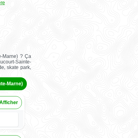
ère
te-Marne) ? Ça
ucourt-Sainte-
de, skate park,
ute-Marne)
Afficher