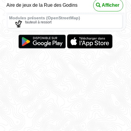
Aire de jeux de la Rue des Godins
Afficher
Modules présents (OpenStreetMap)
fauteuil à ressort