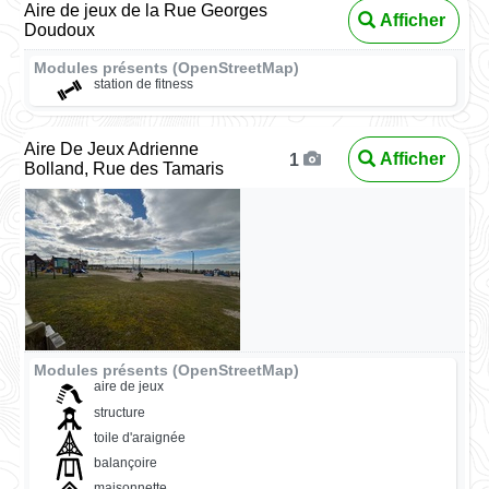
Aire de jeux de la Rue Georges
Afficher
Doudoux
Modules présents (OpenStreetMap)
station de fitness
Aire De Jeux Adrienne
Afficher
1
Bolland, Rue des Tamaris
Modules présents (OpenStreetMap)
aire de jeux
structure
toile d'araignée
balançoire
maisonnette