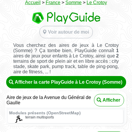
Accueil
>
France
>
Somme
>
Le Crotoy
Voir autour de moi
Vous cherchez des aires de jeux à Le Crotoy
(Somme) ? Ça tombe bien, PlayGuide connaît
1
aires de jeux pour enfants à Le Crotoy, ainsi que
2
terrains de sport de plein air et en libre accès : city
stade, skate park, pump track, table de ping-pong,
aire de fitness, ... !
Afficher la carte PlayGuide à Le Crotoy (Somme)
Aire de jeux de la Avenue du Général de
Afficher
Gaulle
Modules présents (OpenStreetMap)
terrain multisports