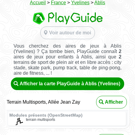
Accueil
>
France
>
Yvelines
>
Ablis
Voir autour de moi
Vous cherchez des aires de jeux à Ablis
(Yvelines) ? Ça tombe bien, PlayGuide connaît
2
aires de jeux pour enfants à Ablis, ainsi que
2
terrains de sport de plein air et en libre accès : city
stade, skate park, pump track, table de ping-pong,
aire de fitness, ... !
Afficher la carte PlayGuide à Ablis (Yvelines)
Terrain Multisports, Allée Jean Zay
Afficher
Modules présents (OpenStreetMap)
terrain multisports