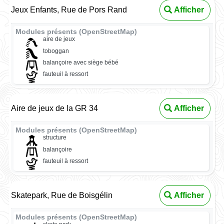
Jeux Enfants, Rue de Pors Rand
Afficher
Modules présents (OpenStreetMap)
aire de jeux
toboggan
balançoire avec siège bébé
fauteuil à ressort
Aire de jeux de la GR 34
Afficher
Modules présents (OpenStreetMap)
structure
balançoire
fauteuil à ressort
Skatepark, Rue de Boisgélin
Afficher
Modules présents (OpenStreetMap)