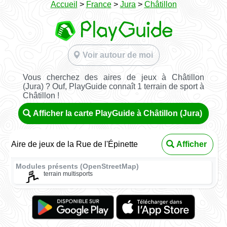
Accueil
>
France
>
Jura
>
Châtillon
Voir autour de moi
Vous cherchez des aires de jeux à Châtillon
(Jura) ? Ouf, PlayGuide connaît 1 terrain de sport à
Châtillon !
Afficher la carte PlayGuide à Châtillon (Jura)
Aire de jeux de la Rue de l'Épinette
Afficher
Modules présents (OpenStreetMap)
terrain multisports