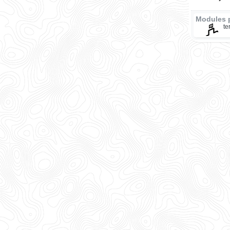
Modules 
te