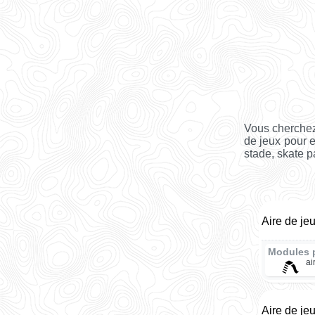
Vous cherchez
de jeux pour 
stade, skate pa
Aire de je
Modules 
ai
Aire de j