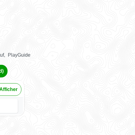
uf, PlayGuide
d)
Afficher