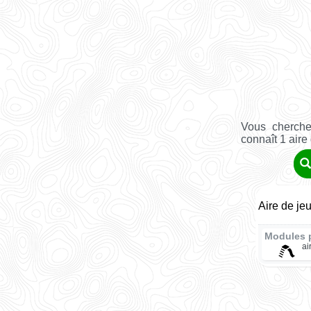
Vous cherche
connaît 1 aire
Aire de je
Modules 
ai