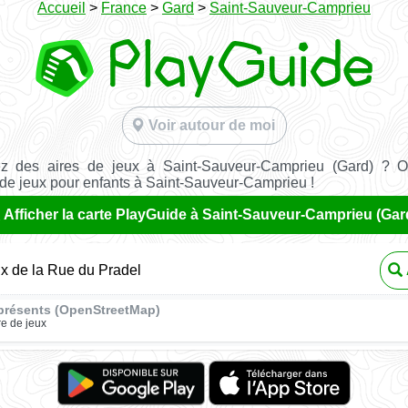
Accueil
>
France
>
Gard
>
Saint-Sauveur-Camprieu
Voir autour de moi
z des aires de jeux à Saint-Sauveur-Camprieu (Gard) ? O
 de jeux pour enfants à Saint-Sauveur-Camprieu !
Afficher la carte PlayGuide à Saint-Sauveur-Camprieu (Gar
ux de la Rue du Pradel
présents (OpenStreetMap)
re de jeux