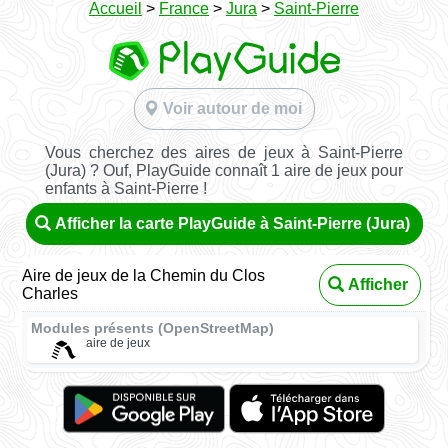
Accueil
>
France
>
Jura
>
Saint-Pierre
Voir autour de moi
Vous cherchez des aires de jeux à Saint-Pierre
(Jura) ? Ouf, PlayGuide connaît 1 aire de jeux pour
enfants à Saint-Pierre !
Afficher la carte PlayGuide à Saint-Pierre (Jura)
Aire de jeux de la Chemin du Clos
Afficher
Charles
Modules présents (OpenStreetMap)
aire de jeux