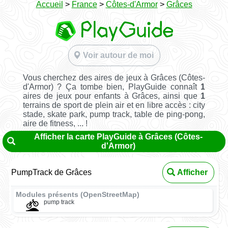
Accueil
>
France
>
Côtes-d'Armor
>
Grâces
Voir autour de moi
Vous cherchez des aires de jeux à Grâces (Côtes-
d'Armor) ? Ça tombe bien, PlayGuide connaît
1
aires de jeux pour enfants à Grâces, ainsi que
1
terrains de sport de plein air et en libre accès : city
stade, skate park, pump track, table de ping-pong,
aire de fitness, ... !
Afficher la carte PlayGuide à Grâces (Côtes-
d'Armor)
PumpTrack de Grâces
Afficher
Modules présents (OpenStreetMap)
pump track