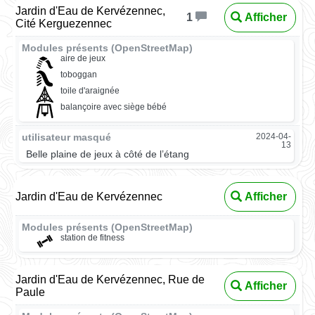
Jardin d'Eau de Kervézennec,
Afficher
1
Cité Kerguezennec
Modules présents (OpenStreetMap)
aire de jeux
toboggan
toile d'araignée
balançoire avec siège bébé
utilisateur masqué
2024-04-
13
Belle plaine de jeux à côté de l’étang
Jardin d'Eau de Kervézennec
Afficher
Modules présents (OpenStreetMap)
station de fitness
Jardin d'Eau de Kervézennec, Rue de
Afficher
Paule