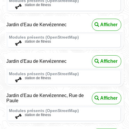
Modules présents (OpenStreetMap)
station de fitness
Jardin d'Eau de Kervézennec
Afficher
Modules présents (OpenStreetMap)
station de fitness
Jardin d'Eau de Kervézennec
Afficher
Modules présents (OpenStreetMap)
station de fitness
Jardin d'Eau de Kervézennec, Rue de
Afficher
Paule
Modules présents (OpenStreetMap)
station de fitness