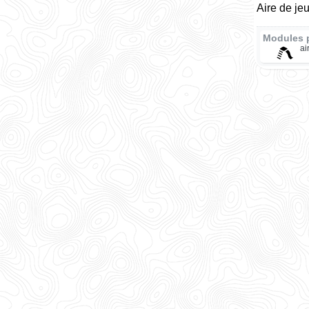
Aire de je
Modules 
ai