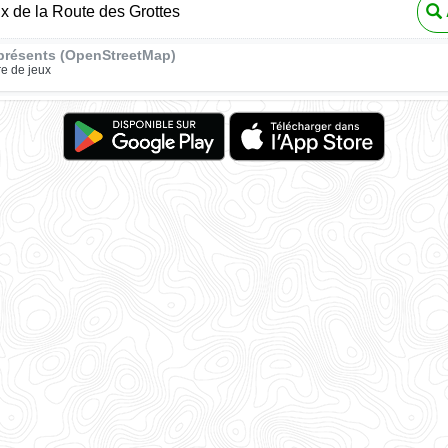
ux de la Route des Grottes
présents (OpenStreetMap)
re de jeux