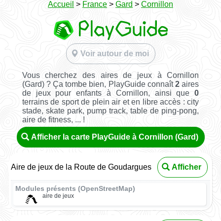
Accueil
>
France
>
Gard
>
Cornillon
Voir autour de moi
Vous cherchez des aires de jeux à Cornillon
(Gard) ? Ça tombe bien, PlayGuide connaît
2
aires
de jeux pour enfants à Cornillon, ainsi que
0
terrains de sport de plein air et en libre accès : city
stade, skate park, pump track, table de ping-pong,
aire de fitness, ... !
Afficher la carte PlayGuide à Cornillon (Gard)
Aire de jeux de la Route de Goudargues
Afficher
Modules présents (OpenStreetMap)
aire de jeux