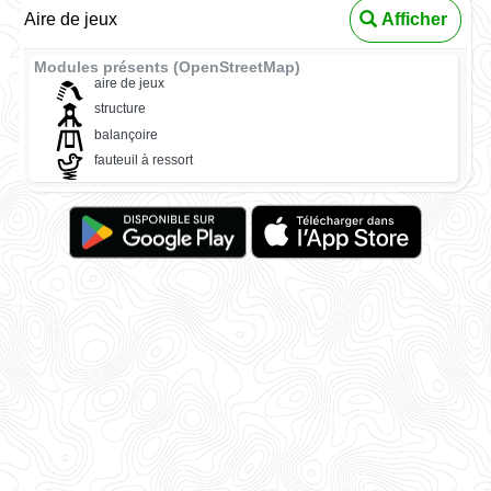
Aire de jeux
Afficher
Modules présents (OpenStreetMap)
aire de jeux
structure
balançoire
fauteuil à ressort