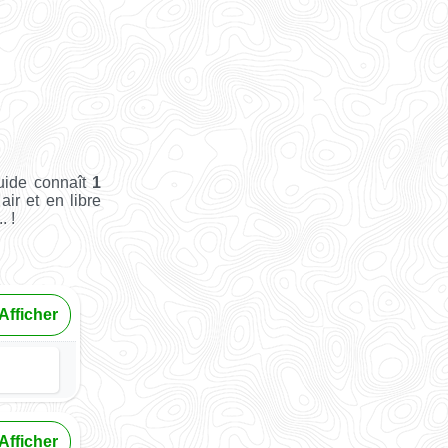
uide connaît
1
air et en libre
. !
Afficher
Afficher