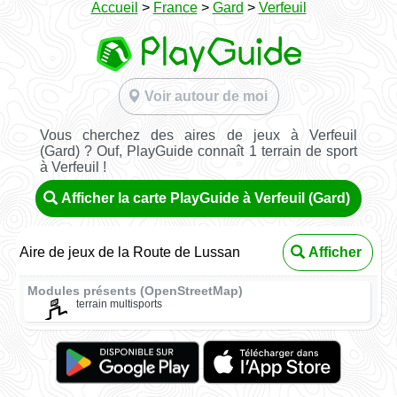
Accueil
>
France
>
Gard
>
Verfeuil
Voir autour de moi
Vous cherchez des aires de jeux à Verfeuil
(Gard) ? Ouf, PlayGuide connaît 1 terrain de sport
à Verfeuil !
Afficher la carte PlayGuide à Verfeuil (Gard)
Aire de jeux de la Route de Lussan
Afficher
Modules présents (OpenStreetMap)
terrain multisports