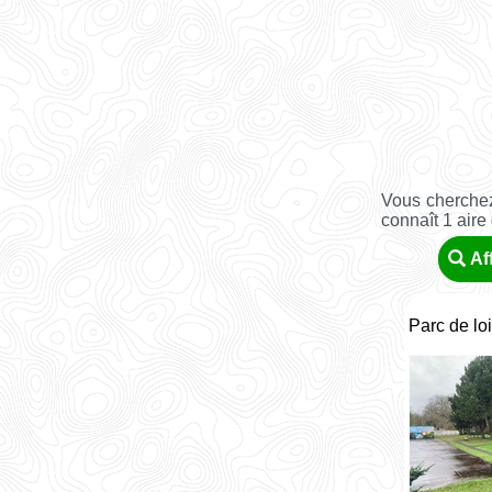
Vous cherchez
connaît 1 aire
Af
Parc de lo