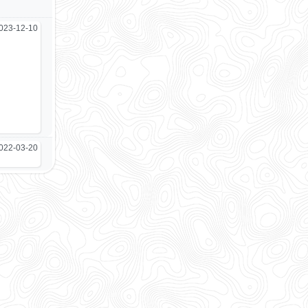
023-12-10
022-03-20