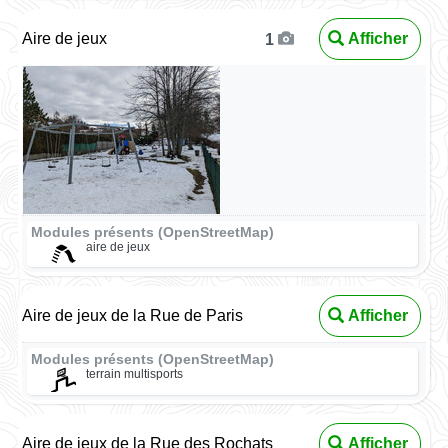
Aire de jeux
Afficher
1
Modules présents (OpenStreetMap)
aire de jeux
Aire de jeux de la Rue de Paris
Afficher
Modules présents (OpenStreetMap)
terrain multisports
Aire de jeux de la Rue des Rochats
Afficher