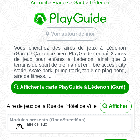
Accueil
>
France
>
Gard
>
Lédenon
Voir autour de moi
Vous cherchez des aires de jeux à Lédenon
(Gard) ? Ça tombe bien, PlayGuide connaît
2
aires
de jeux pour enfants à Lédenon, ainsi que
3
terrains de sport de plein air et en libre accès : city
stade, skate park, pump track, table de ping-pong,
aire de fitness, ... !
Afficher la carte PlayGuide à Lédenon (Gard)
Aire de jeux de la Rue de l'Hôtel de Ville
Afficher
Modules présents (OpenStreetMap)
aire de jeux