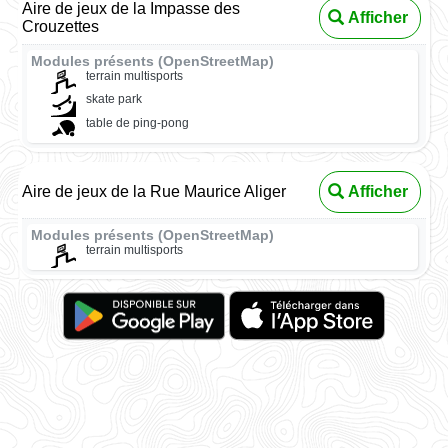
Aire de jeux de la Impasse des
Afficher
Crouzettes
Modules présents (OpenStreetMap)
terrain multisports
skate park
table de ping-pong
Aire de jeux de la Rue Maurice Aliger
Afficher
Modules présents (OpenStreetMap)
terrain multisports