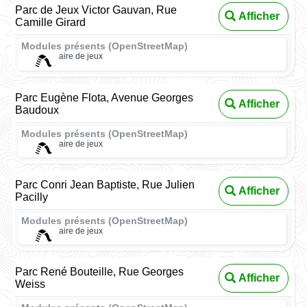
Parc de Jeux Victor Gauvan, Rue
Afficher
Camille Girard
Modules présents (OpenStreetMap)
aire de jeux
Parc Eugène Flota, Avenue Georges
Afficher
Baudoux
Modules présents (OpenStreetMap)
aire de jeux
Parc Conri Jean Baptiste, Rue Julien
Afficher
Pacilly
Modules présents (OpenStreetMap)
aire de jeux
Parc René Bouteille, Rue Georges
Afficher
Weiss