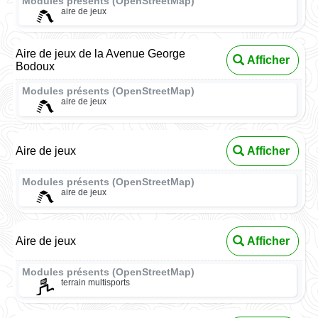
Modules présents (OpenStreetMap)
aire de jeux
Aire de jeux de la Avenue George
Afficher
Bodoux
Modules présents (OpenStreetMap)
aire de jeux
Aire de jeux
Afficher
Modules présents (OpenStreetMap)
aire de jeux
Aire de jeux
Afficher
Modules présents (OpenStreetMap)
terrain multisports